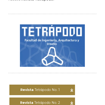
Revista
Tetrápodo No. 1
Revista
Tetrápodo No. 2