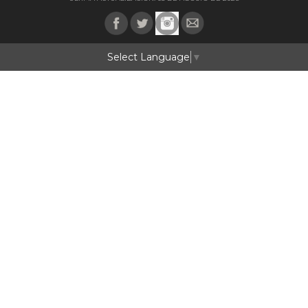
Select Language
▼