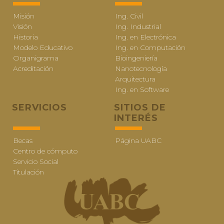
Misión
Ing. Civil
Visión
Ing. Industrial
Historia
Ing. en Electrónica
Modelo Educativo
Ing. en Computación
Organigrama
Bioingeniería
Acreditación
Nanotecnología
Arquitectura
Ing. en Software
SERVICIOS
SITIOS DE
INTERÉS
Becas
Página UABC
Centro de cómputo
Servicio Social
Titulación