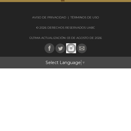
AVISO DE PRIVACIDAD
|
TÉRMINOS DE USO
© 2026 DERECHOS RESERVADOS UABC
ÚLTIMA ACTUALIZACIÓN: 03 DE AGOSTO DE 2026
Select Language
▼