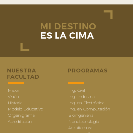
NUESTRA
PROGRAMAS
FACULTAD
Misión
Ing. Civil
Visión
Ing. Industrial
Historia
Ing. en Electrónica
Modelo Educativo
Ing. en Computación
Organigrama
Bioingeniería
Acreditación
Nanotecnología
Arquitectura