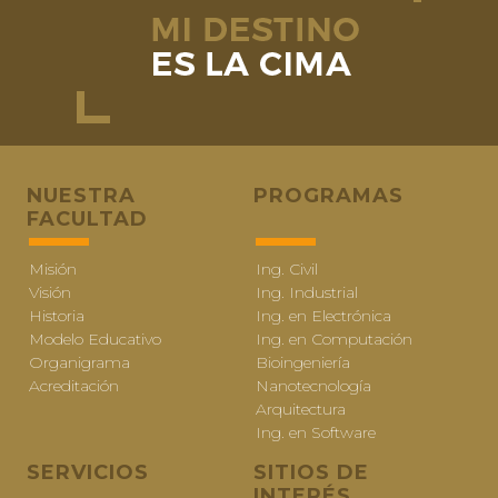
NUESTRA
PROGRAMAS
FACULTAD
Misión
Ing. Civil
Visión
Ing. Industrial
Historia
Ing. en Electrónica
Modelo Educativo
Ing. en Computación
Organigrama
Bioingeniería
Acreditación
Nanotecnología
Arquitectura
Ing. en Software
SERVICIOS
SITIOS DE
INTERÉS