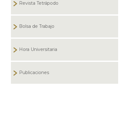
Revista Tetrápodo
Bolsa de Trabajo
Hora Universitaria
Publicaciones