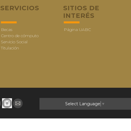
SERVICIOS
SITIOS DE
INTERÉS
Becas
Página UABC
Centro de cómputo
Servicio Social
Titulación
Select Language
▼