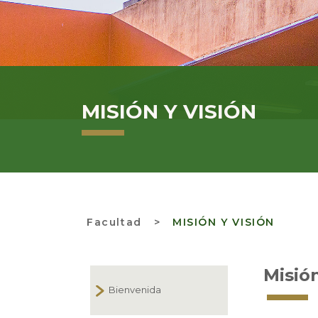
MISIÓN Y VISIÓN
Facultad
>
MISIÓN Y VISIÓN
Misió
Bienvenida