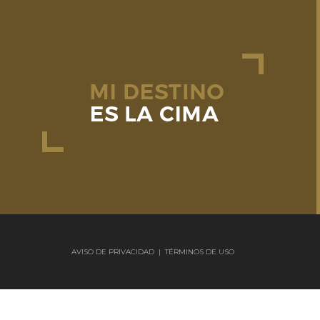
AVISO DE PRIVACIDAD
|
TÉRMINOS DE USO