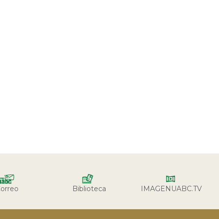
orreo
Biblioteca
IMAGENUABC.TV