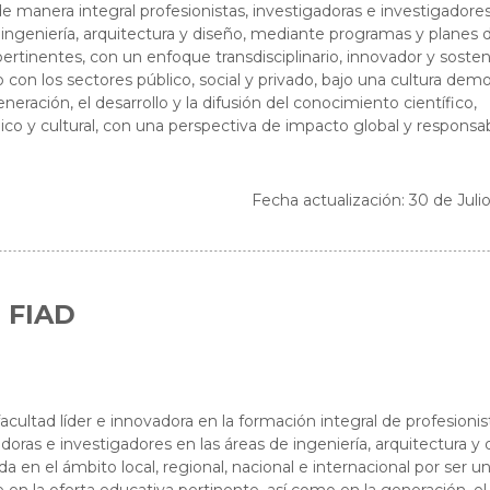
e manera integral profesionistas, investigadoras e investigadores
 ingeniería, arquitectura y diseño, mediante programas y planes 
ertinentes, con un enfoque transdisciplinario, innovador y sosten
 con los sectores público, social y privado, bajo una cultura demo
eneración, el desarrollo y la difusión del conocimiento científico,
ico y cultural, con una perspectiva de impacto global y responsab
Fecha actualización: 30 de Juli
n FIAD
acultad líder e innovadora en la formación integral de profesionis
doras e investigadores en las áreas de ingeniería, arquitectura y 
a en el ámbito local, regional, nacional e internacional por ser u