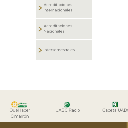
Acreditaciones
Internacionales
Acreditaciones
Nacionales
Intersemestrales
QuéHacer
UABC Radio
Gaceta UAB
Cimarrón