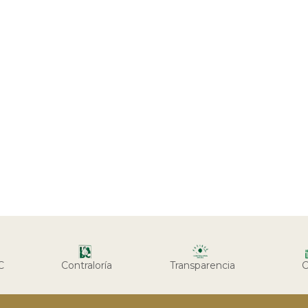
C
Contraloría
Transparencia
C