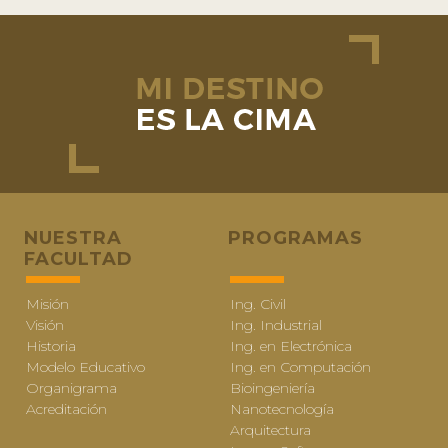
NUESTRA
PROGRAMAS
FACULTAD
Misión
Ing. Civil
Visión
Ing. Industrial
Historia
Ing. en Electrónica
Modelo Educativo
Ing. en Computación
Organigrama
Bioingeniería
Acreditación
Nanotecnología
Arquitectura