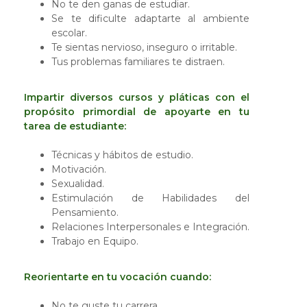
No te den ganas de estudiar.
Se te dificulte adaptarte al ambiente
escolar.
Te sientas nervioso, inseguro o irritable.
Tus problemas familiares te distraen.
Impartir diversos cursos y pláticas con el
propósito primordial de apoyarte en tu
tarea de estudiante:
Técnicas y hábitos de estudio.
Motivación.
Sexualidad.
Estimulación de Habilidades del
Pensamiento.
Relaciones Interpersonales e Integración.
Trabajo en Equipo.
Reorientarte en tu vocación cuando:
No te guste tu carrera.