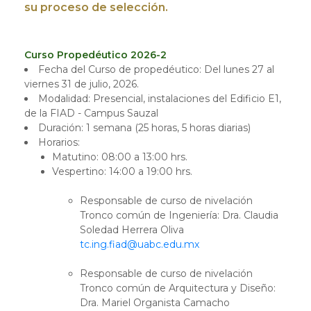
su proceso de selección.
Curso Propedéutico 2026-2
Fecha del Curso de propedéutico: Del lunes 27 al
viernes 31 de julio, 2026.
Modalidad: Presencial, instalaciones del Edificio E1,
de la FIAD - Campus Sauzal
Duración: 1 semana (25 horas, 5 horas diarias)
Horarios:
Matutino: 08:00 a 13:00 hrs.
Vespertino: 14:00 a 19:00 hrs.
Responsable de curso de nivelación
Tronco común de Ingeniería: Dra. Claudia
Soledad Herrera Oliva
tc.ing.fiad@uabc.edu.mx
Responsable de curso de nivelación
Tronco común de Arquitectura y Diseño:
Dra. Mariel Organista Camacho