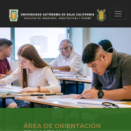
ÁREA DE ORIENTACIÓN