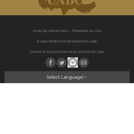
AVISO DE PRIVACIDAD
|
TÉRMINOS DE USO
© 2026 DERECHOS RESERVADOS UABC
ÚLTIMA ACTUALIZACIÓN: 03 DE AGOSTO DE 2026
Select Language
▼