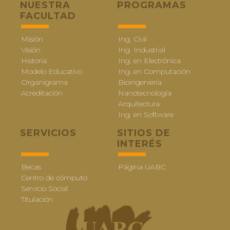
NUESTRA
PROGRAMAS
FACULTAD
Misión
Ing. Civil
Visión
Ing. Industrial
Historia
Ing. en Electrónica
Modelo Educativo
Ing. en Computación
Organigrama
Bioingeniería
Acreditación
Nanotecnología
Arquitectura
Ing. en Software
SERVICIOS
SITIOS DE
INTERÉS
Becas
Página UABC
Centro de cómputo
Servicio Social
Titulación